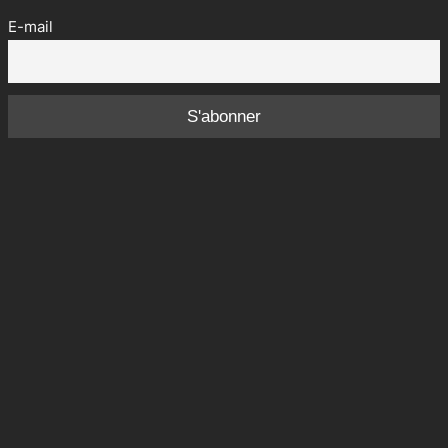
E-mail
Aller
au
contenu